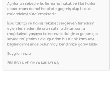
Açıklanan sebeplerle, firmamız hukuk ve fikri haklar
departmanı derhal harekete geçmiş olup hukuki
mücadeleyi sürdürmektedir.
İşbu taklitçi ve haksız rekabet sergileyen firmaların
eylemleri nedeni ile ürün satın aldıktan sonra
mağduriyet yaşayıp firmamız ile iletişime geçen çok
sayıda müşterimiz olduğundan bu tür bir kamuoyu
bilgilendirmesinde bulunmayı kendimize görev bildik.
Saygılarımızla
ZBS BOYA VE KİMYA SANAYİ A.Ş.